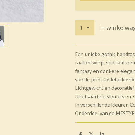
In winkelwa
Een unieke gothic handta
raafontwerp, speciaal voor
fantasy en donkere elegan
van de print
Gedetailleerd
Lichtgewicht en decoratie
tarotkaarten, sleutels en 
in verschillende kleuren
C
Onderdeel van de MESTYRA