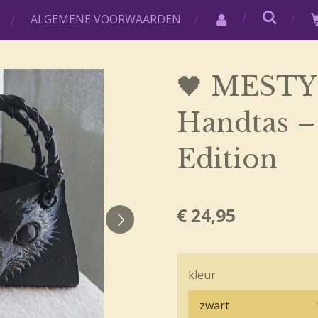
ALGEMENE VOORWAARDEN
🖤 MESTY
Handtas –
Edition
€ 24,95
kleur