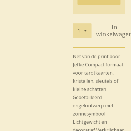
In
winkelwage
Net van de print door
Jefke
Compact formaat
voor tarotkaarten,
kristallen, sleutels of
kleine schatten
Gedetailleerd
engelontwerp met
zonnesymbool
Lichtgewicht en
decoratief
Verkrijgbaar